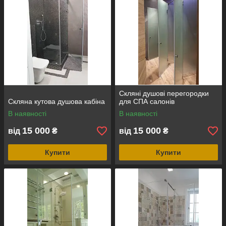
Скляні душові перегородки
Скляна кутова душова кабіна
для СПА салонів
В наявності
В наявності
15 000
15 000
від
₴
від
₴
Купити
Купити