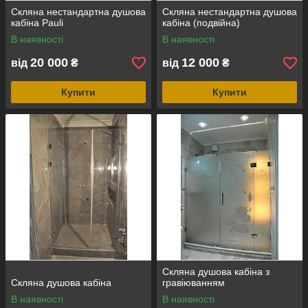
Скляна нестандартна душова
Скляна нестандартна душова
кабіна Pauli
кабіна (подвійна)
В наявності
В наявності
20 000
12 000
від
₴
від
₴
Купити
Купити
Скляна душова кабіна з
Скляна душова кабіна
гравіюванням
В наявності
В наявності