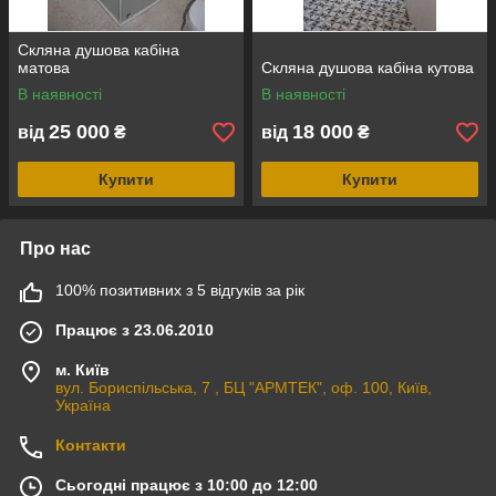
Скляна душова кабіна
матова
Скляна душова кабіна кутова
В наявності
В наявності
25 000
18 000
від
₴
від
₴
Купити
Купити
Про нас
100% позитивних з 5 відгуків за рік
Працює з 23.06.2010
м. Київ
вул. Бориспільська, 7 , БЦ "АРМТЕК", оф. 100, Київ,
Україна
Контакти
Сьогодні працює з 10:00 до 12:00