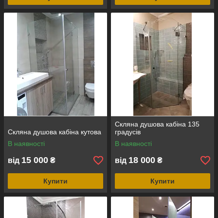
Скляна душова кабіна 135
Скляна душова кабіна кутова
градусів
В наявності
В наявності
15 000
18 000
від
₴
від
₴
Купити
Купити