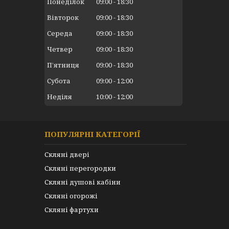
Понеділок
09:00
18:30
Вівторок
09:00
18:30
Середа
09:00
18:30
Четвер
09:00
18:30
Пʼятниця
09:00
18:30
Субота
09:00
12:00
Неділя
10:00
12:00
ПОПУЛЯРНІ КАТЕГОРІЇ
Скляні двері
Скляні перегородки
Скляні душові кабіни
Скляні огорожі
Скляні фартухи