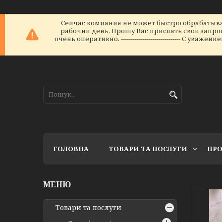
Сейчас компания не может быстро обрабатыват
рабочий день. Прошу Вас прислать свой запрос 
очень оперативно. ------------------------------ С уваж
ГОЛОВНА
ТОВАРИ ТА ПОСЛУГИ
ПРО
Товари та послуги