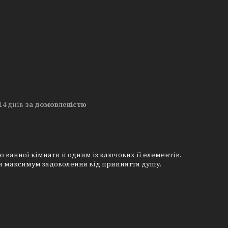
14 днів
за домовленістю
 ванної кімнати й одним із ключових її елементів.
ти максимум задоволення від прийняття душу.