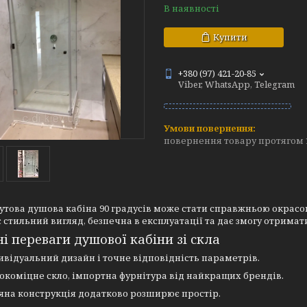
В наявності
Купити
+380 (97) 421-20-85
Viber, WhatsApp, Telegram
повернення товару протягом 
утова душова кабіна 90 градусів може стати справжньою окрасою
 стильний вигляд, безпечна в експлуатації та дає змогу отрима
і переваги душової кабіни зі скла
ивідуальний дизайн і точне відповідність параметрів.
окоміцне скло, імпортна фурнітура від найкращих брендів.
яна конструкція додатково розширює простір.