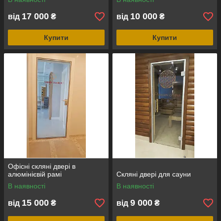
17 000
10 000
від
₴
від
₴
Купити
Купити
Офісні скляні двері в
алюмінієвій рамі
Скляні двері для сауни
В наявності
В наявності
15 000
9 000
від
₴
від
₴