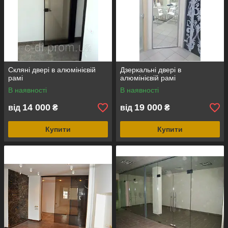
Скляні двері в алюмінієвій
Дзеркальні двері в
рамі
алюмінієвій рамі
В наявності
В наявності
14 000
19 000
від
₴
від
₴
Купити
Купити