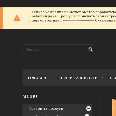
Сейчас компания не может быстро обрабатыват
рабочий день. Прошу Вас прислать свой запрос 
очень оперативно. ------------------------------ С уваж
ГОЛОВНА
ТОВАРИ ТА ПОСЛУГИ
ПРО
Товари та послуги