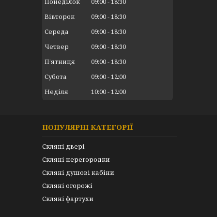
Понеділок
09:00
18:30
Вівторок
09:00
18:30
Середа
09:00
18:30
Четвер
09:00
18:30
Пʼятниця
09:00
18:30
Субота
09:00
12:00
Неділя
10:00
12:00
ПОПУЛЯРНІ КАТЕГОРІЇ
Скляні двері
Скляні перегородки
Скляні душові кабіни
Скляні огорожі
Скляні фартухи