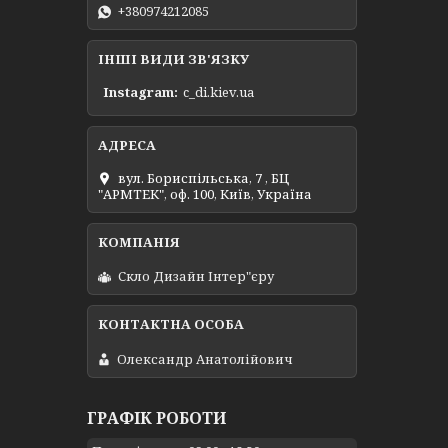
+380974212085
ІНШІ ВИДИ ЗВ'ЯЗКУ
Instagram
c_di.kiev.ua
вул. Бориспільська, 7 , БЦ
"АРМТЕК", оф. 100, Київ, Україна
Скло Дизайн Інтер"єру
Олександр Анатолійович
ГРАФІК РОБОТИ