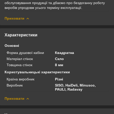
обслуговування продукції та дбаємо про бездоганну роботу
виробів упродовж усього терміну експлуатації.
Приховати
Характеристики
Основні
Форма душової кабіни
Квадратна
Матеріал стінок
Скло
Товщина стінок
8 мм
Користувальницькі характеристики
Країна виробник
Різні
Виробник
SISO, HaiDeli, Minusco,
PAULI, Radavay
Приховати