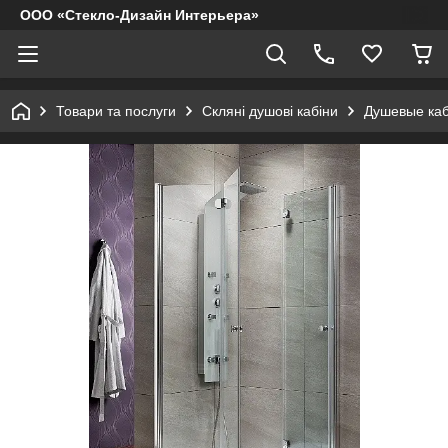
ООО «Стекло-Дизайн Интерьера»
Товари та послуги
Скляні душові кабіни
Душевые ка