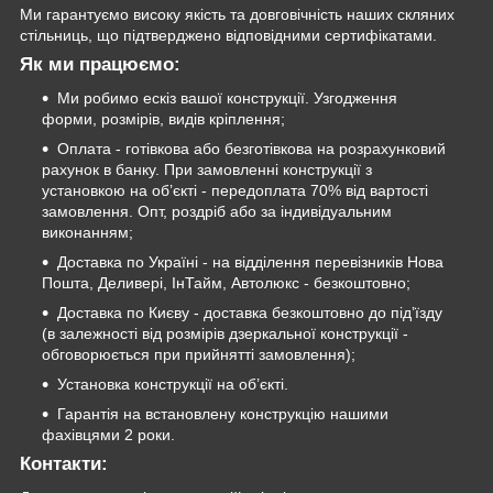
Ми гарантуємо високу якість та довговічність наших скляних
стільниць, що підтверджено відповідними сертифікатами.
Як ми працюємо:
Ми робимо ескіз вашої конструкції. Узгодження
форми, розмірів, видів кріплення;
Оплата - готівкова або безготівкова на розрахунковий
рахунок в банку. При замовленні конструкції з
установкою на об’єкті - передоплата 70% від вартості
замовлення. Опт, роздріб або за індивідуальним
виконанням;
Доставка по Україні - на відділення перевізників Нова
Пошта, Деливері, ІнТайм, Автолюкс - безкоштовно;
Доставка по Києву - доставка безкоштовно до під’їзду
(в залежності від розмірів дзеркальної конструкції -
обговорюється при прийнятті замовлення);
Установка конструкції на об’єкті.
Гарантія на встановлену конструкцію нашими
фахівцями 2 роки.
Контакти: