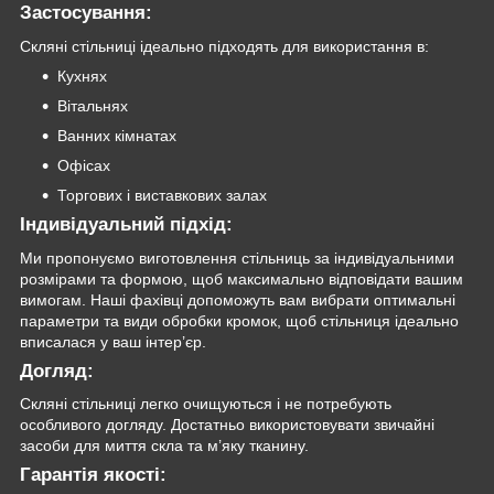
Застосування:
Скляні стільниці ідеально підходять для використання в:
Кухнях
Вітальнях
Ванних кімнатах
Офісах
Торгових і виставкових залах
Індивідуальний підхід:
Ми пропонуємо виготовлення стільниць за індивідуальними
розмірами та формою, щоб максимально відповідати вашим
вимогам. Наші фахівці допоможуть вам вибрати оптимальні
параметри та види обробки кромок, щоб стільниця ідеально
вписалася у ваш інтер’єр.
Догляд:
Скляні стільниці легко очищуються і не потребують
особливого догляду. Достатньо використовувати звичайні
засоби для миття скла та м’яку тканину.
Гарантія якості: