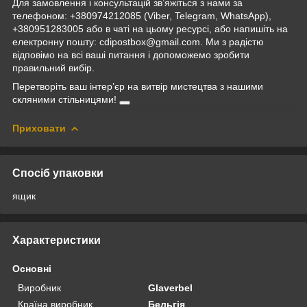
Для замовлення і консультацій зв’яжіться з нами за
телефоном: +380974212085 (Viber, Telegram, WhatsApp),
+380951283005 або в чаті на цьому ресурсі, або напишіть на
електронну пошту: cdipostbox@gmail.com. Ми з радістю
відповімо на всі ваші питання і допоможемо зробити
правильний вибір.
Перетворіть ваш інтер’єр на витвір мистецтва з нашими
скляними стільницями!
Приховати
Спосіб упаковки
ящик
Характеристики
Основні
Виробник
Glaverbel
Країна виробник
Бельгія