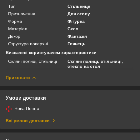
Тип
Стільниця
Призначення
Для столу
Форма
Фігурна
Матеріал
Скло
Декор
Фантазія
Структура поверхні
Глянець
Визначені користувачем характеристики
Скляні полиці, стільниці
Скляні полиці, стільниці,
стекло на стол
Приховати
Умови доставки
Нова Пошта
Всі умови доставки